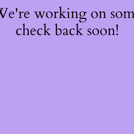
 We're working on so
check back soon!