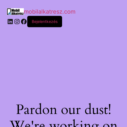
mobilalkatresz.com
Bejelentkezés
Pardon our dust!
We're working on