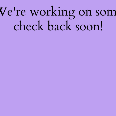
 We're working on so
check back soon!