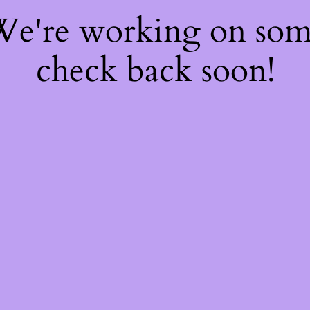
 We're working on so
check back soon!