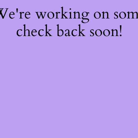
 We're working on so
check back soon!