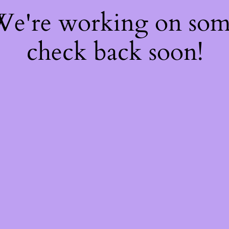
 We're working on so
check back soon!