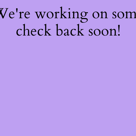
 We're working on so
check back soon!