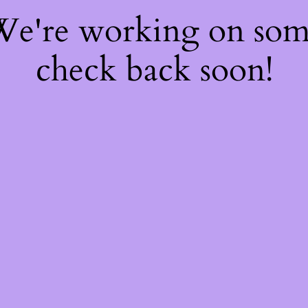
 We're working on so
check back soon!