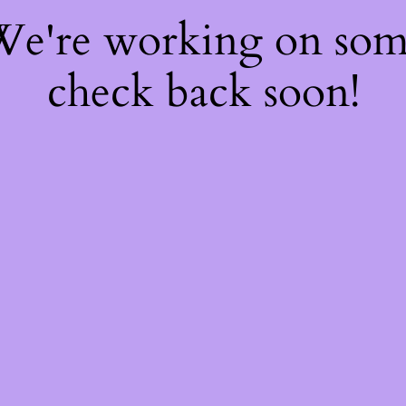
 We're working on so
check back soon!