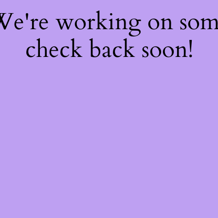
 We're working on so
check back soon!