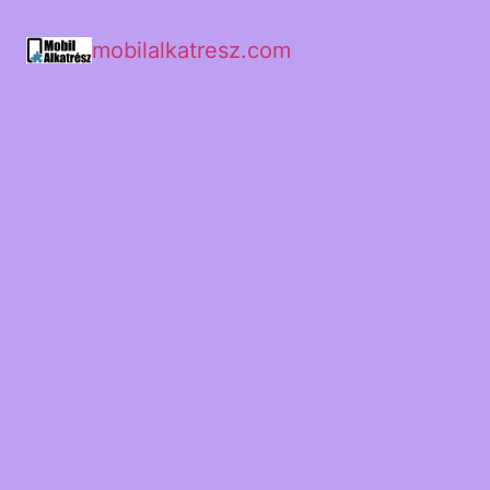
mobilalkatresz.com