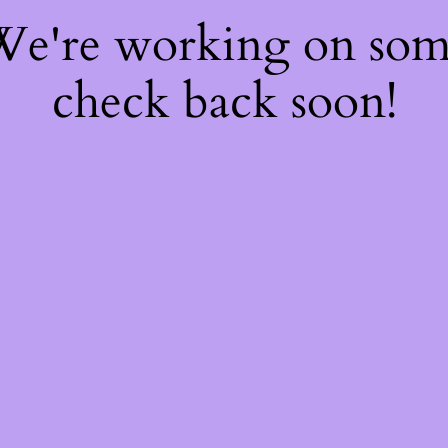
 We're working on so
check back soon!