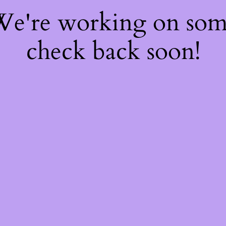
 We're working on so
check back soon!