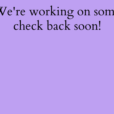
 We're working on so
check back soon!