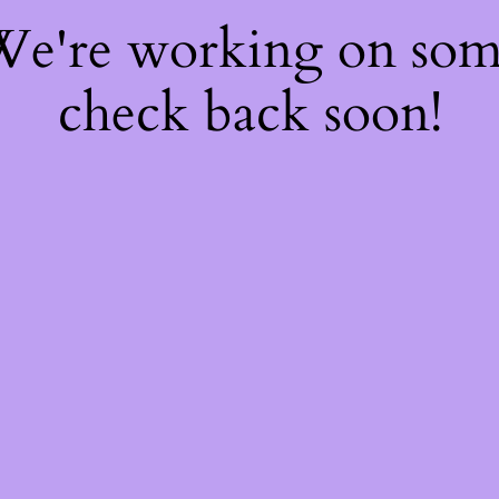
 We're working on so
check back soon!