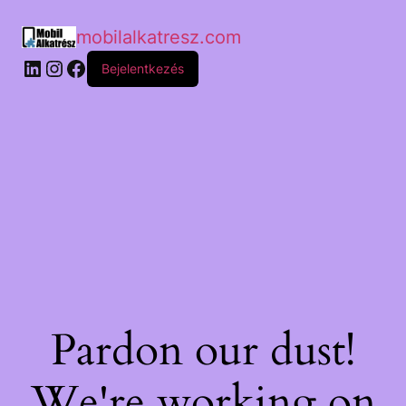
mobilalkatresz.com
Bejelentkezés
Pardon our dust!
We're working on