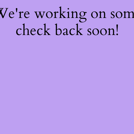
 We're working on so
check back soon!