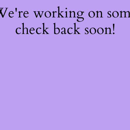
 We're working on so
check back soon!