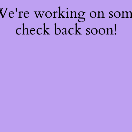
 We're working on so
check back soon!