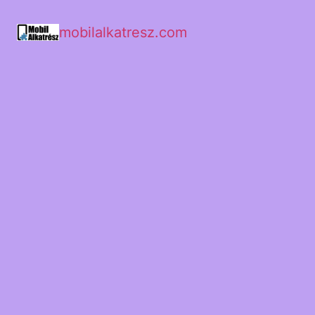
mobilalkatresz.com