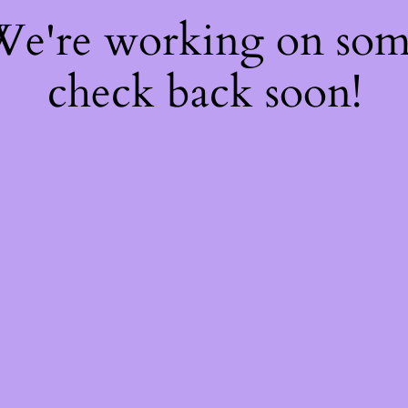
 We're working on so
check back soon!