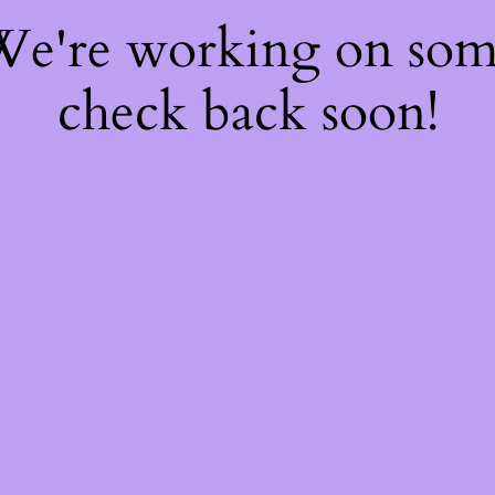
 We're working on so
check back soon!