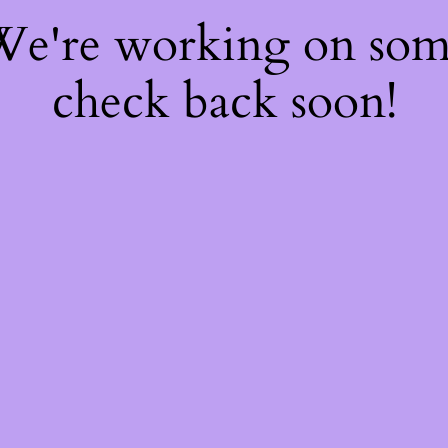
 We're working on so
check back soon!