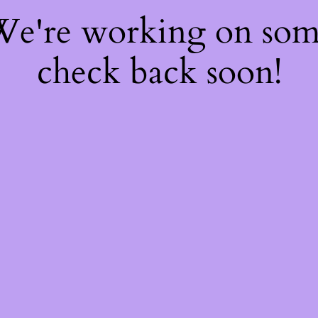
 We're working on so
check back soon!