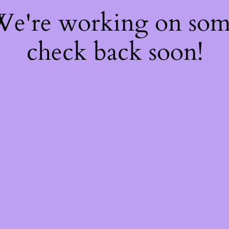
 We're working on so
check back soon!