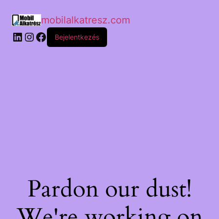
mobilalkatresz.com
Bejelentkezés
Pardon our dust!
We're working on