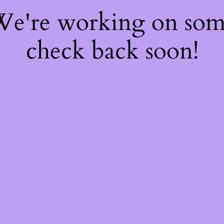
 We're working on so
check back soon!