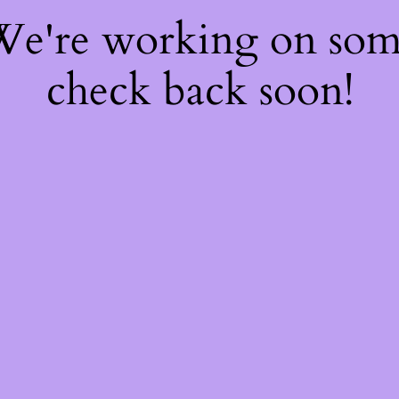
 We're working on so
check back soon!