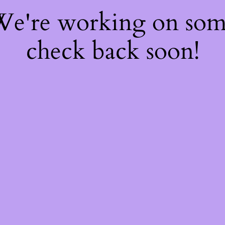
 We're working on so
check back soon!