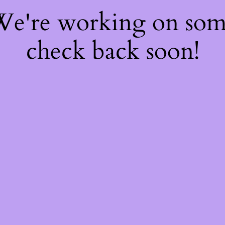
 We're working on so
check back soon!