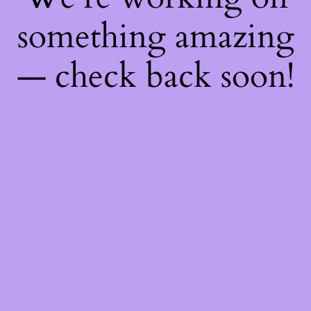
something amazing
— check back soon!