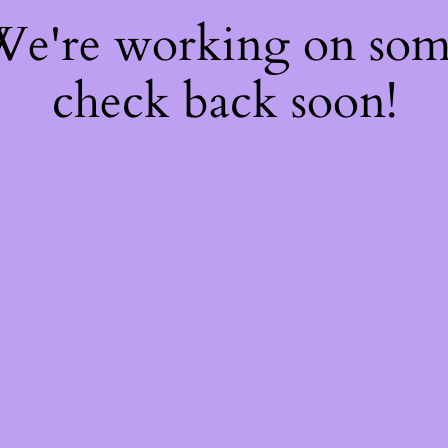
 We're working on so
check back soon!