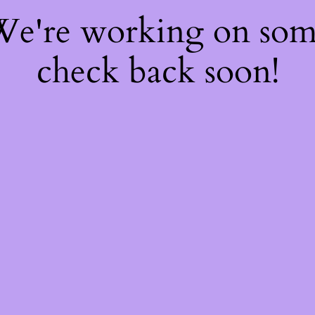
 We're working on so
check back soon!