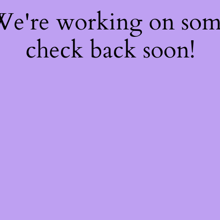
 We're working on so
check back soon!