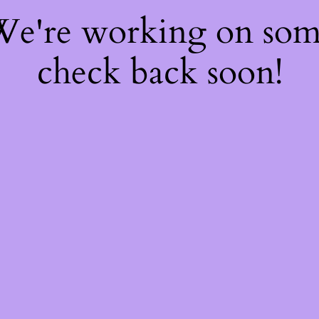
 We're working on so
check back soon!