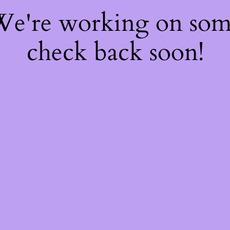
 We're working on so
check back soon!