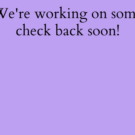
 We're working on so
check back soon!