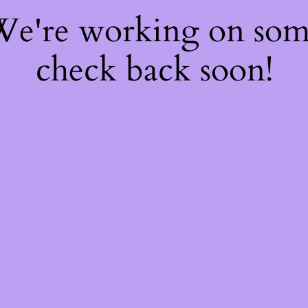
 We're working on so
check back soon!