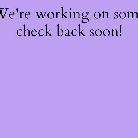
 We're working on so
check back soon!