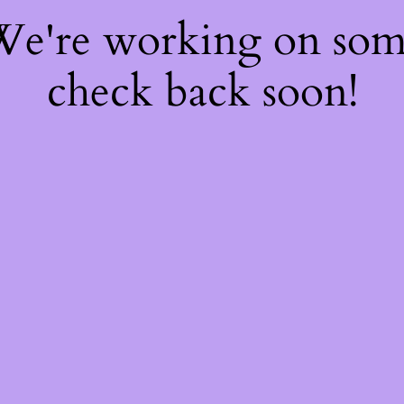
 We're working on so
check back soon!