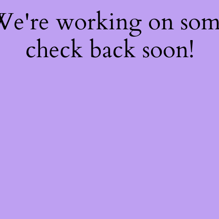
 We're working on so
check back soon!