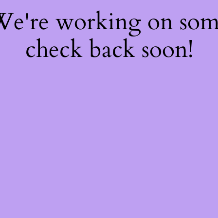
 We're working on so
check back soon!