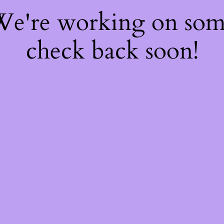
 We're working on so
check back soon!